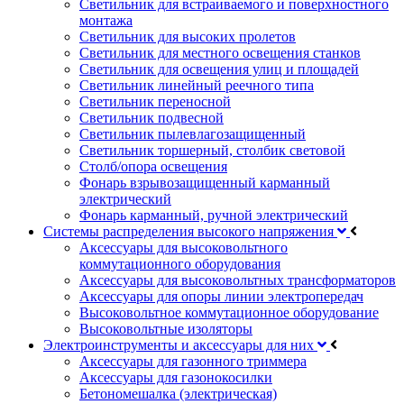
Светильник для встраиваемого и поверхностного
монтажа
Светильник для высоких пролетов
Светильник для местного освещения станков
Светильник для освещения улиц и площадей
Светильник линейный реечного типа
Светильник переносной
Светильник подвесной
Светильник пылевлагозащищенный
Светильник торшерный, столбик световой
Столб/опора освещения
Фонарь взрывозащищенный карманный
электрический
Фонарь карманный, ручной электрический
Системы распределения высокого напряжения
Аксессуары для высоковольтного
коммутационного оборудования
Аксессуары для высоковольтных трансформаторов
Аксессуары для опоры линии электропередач
Высоковольтное коммутационное оборудование
Высоковольтные изоляторы
Электроинструменты и аксессуары для них
Аксессуары для газонного триммера
Аксессуары для газонокосилки
Бетономешалка (электрическая)