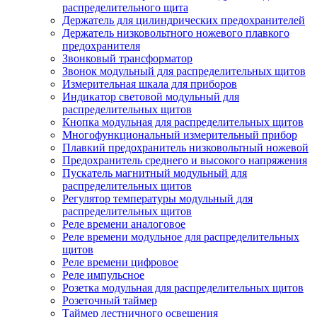
распределительного щита
Держатель для цилиндрических предохранителей
Держатель низковольтного ножевого плавкого
предохранителя
Звонковый трансформатор
Звонок модульный для распределительных щитов
Измерительная шкала для приборов
Индикатор световой модульный для
распределительных щитов
Кнопка модульная для распределительных щитов
Многофункциональный измерительный прибор
Плавкий предохранитель низковольтный ножевой
Предохранитель среднего и высокого напряжения
Пускатель магнитный модульный для
распределительных щитов
Регулятор температуры модульный для
распределительных щитов
Реле времени аналоговое
Реле времени модульное для распределительных
щитов
Реле времени цифровое
Реле импульсное
Розетка модульная для распределительных щитов
Розеточный таймер
Таймер лестничного освещения