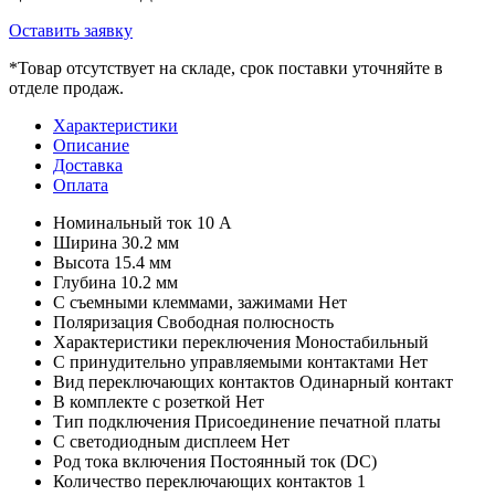
Оставить заявку
*
Товар отсутствует на складе, срок поставки уточняйте в
отделе продаж.
Характеристики
Описание
Доставка
Оплата
Номинальный ток
10 А
Ширина
30.2 мм
Высота
15.4 мм
Глубина
10.2 мм
С съемными клеммами, зажимами
Нет
Поляризация
Свободная полюсность
Характеристики переключения
Моностабильный
С принудительно управляемыми контактами
Нет
Вид переключающих контактов
Одинарный контакт
В комплекте с розеткой
Нет
Тип подключения
Присоединение печатной платы
С светодиодным дисплеем
Нет
Род тока включения
Постоянный ток (DC)
Количество переключающих контактов
1