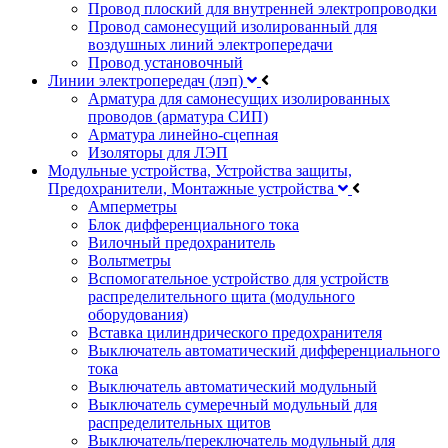
Провод плоский для внутренней электропроводки
Провод самонесущий изолированный для
воздушных линий электропередачи
Провод установочный
Линии электропередач (лэп)
Арматура для самонесущих изолированных
проводов (арматура СИП)
Арматура линейно-сцепная
Изоляторы для ЛЭП
Модульные устройства, Устройства защиты,
Предохранители, Монтажные устройства
Амперметры
Блок дифференциального тока
Вилочный предохранитель
Вольтметры
Вспомогательное устройство для устройств
распределительного щита (модульного
оборудования)
Вставка цилиндрического предохранителя
Выключатель автоматический дифференциального
тока
Выключатель автоматический модульный
Выключатель сумеречный модульный для
распределительных щитов
Выключатель/переключатель модульный для