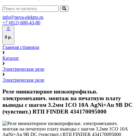
info@neva-elektro.ru
+7 (812) 600-43-80
0
0 р.
Главная страница
Каталог
Электрические реле
Электрические реле
Реле миниатюрное низкопрофильн.
электромеханич. монтаж на печатную плату
выводы с шагом 3.2мм 1CO 10А AgNi+Au 9В DC
(чувствит.) RTII FINDER 434170095000