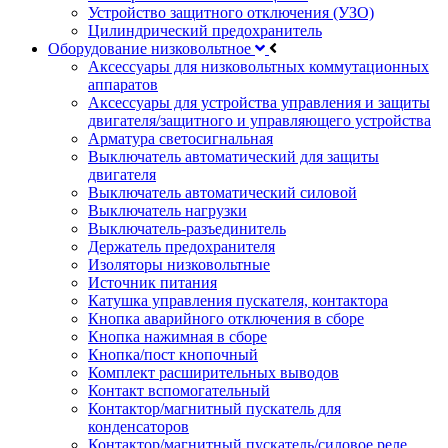
Устройство защитного отключения (УЗО)
Цилиндрический предохранитель
Оборудование низковольтное
Аксессуары для низковольтных коммутационных
аппаратов
Аксессуары для устройства управления и защиты
двигателя/защитного и управляющего устройства
Арматура светосигнальная
Выключатель автоматический для защиты
двигателя
Выключатель автоматический силовой
Выключатель нагрузки
Выключатель-разъединитель
Держатель предохранителя
Изоляторы низковольтные
Источник питания
Катушка управления пускателя, контактора
Кнопка аварийного отключения в сборе
Кнопка нажимная в сборе
Кнопка/пост кнопочный
Комплект расширительных выводов
Контакт вспомогательный
Контактор/магнитный пускатель для
конденсаторов
Контактор/магнитный пускатель/силовое реле