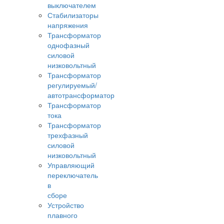
выключателем
Стабилизаторы
напряжения
Трансформатор
однофазный
силовой
низковольтный
Трансформатор
регулируемый/
автотрансформатор
Трансформатор
тока
Трансформатор
трехфазный
силовой
низковольтный
Управляющий
переключатель
в
сборе
Устройство
плавного