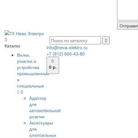
Каталог
info@neva-elektro.ru
+7 (812) 600-43-80
Вилки,
0
розетки и
0 р.
устройства
промышленные
и
специальные
Адаптер
для
автомобильной
розетки
Аксессуары
для
штепсельных