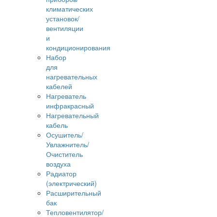
климатических
установок/
вентиляции
и
кондиционирования
Набор
для
нагревательных
кабелей
Нагреватель
инфракрасный
Нагревательный
кабель
Осушитель/
Увлажнитель/
Очиститель
воздуха
Радиатор
(электрический)
Расширительный
бак
Тепловентилятор/