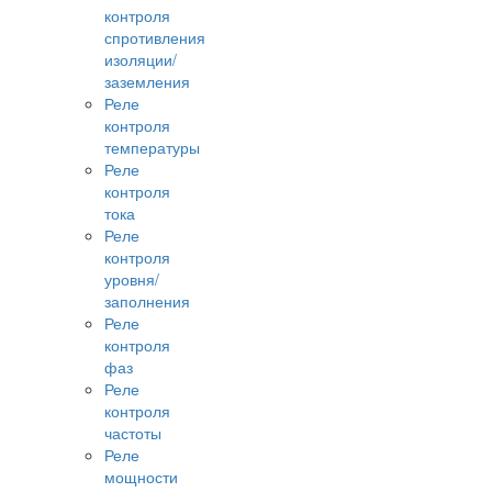
контроля
спротивления
изоляции/
заземления
Реле
контроля
температуры
Реле
контроля
тока
Реле
контроля
уровня/
заполнения
Реле
контроля
фаз
Реле
контроля
частоты
Реле
мощности