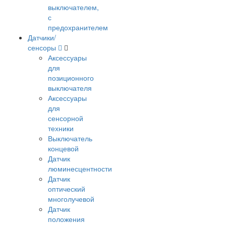
выключателем,
с
предохранителем
Датчики/
сенсоры
Аксессуары
для
позиционного
выключателя
Аксессуары
для
сенсорной
техники
Выключатель
концевой
Датчик
люминесцентности
Датчик
оптический
многолучевой
Датчик
положения