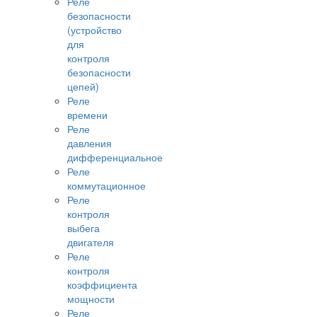
Реле
безопасности
(устройство
для
контроля
безопасности
цепей)
Реле
времени
Реле
давления
дифференциальное
Реле
коммутационное
Реле
контроля
выбега
двигателя
Реле
контроля
коэффициента
мощности
Реле