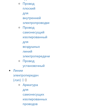
Провод
плоский
для
внутренней
электропроводки
Провод
самонесущий
изолированный
для
воздушных
линий
электропередачи
Провод
установочный
Линии
электропередач
(лэп)
Арматура
для
самонесущих
изолированных
проводов