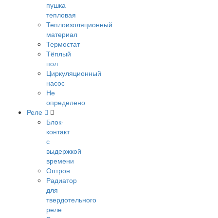
пушка
тепловая
Теплоизоляционный
материал
Термостат
Тёплый
пол
Циркуляционный
насос
Не
определено
Реле
Блок-
контакт
с
выдержкой
времени
Оптрон
Радиатор
для
твердотельного
реле