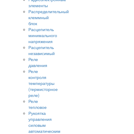
элементы
Распределительный
клеммный
блок
Расцепитель
минимального
напряжения
Расцепитель
независимый
Реле
давления
Реле
контроля
температуры
(термисторное
реле)
Реле
тепловое
Рукоятка
управления
силовым
автоматическим