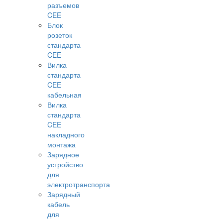
разъемов
CEE
Блок
розеток
стандарта
CEE
Вилка
стандарта
CEE
кабельная
Вилка
стандарта
CEE
накладного
монтажа
Зарядное
устройство
для
электротранспорта
Зарядный
кабель
для