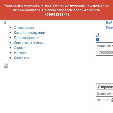
Уважаемые покупатели, платежи от физических лиц временно
не принимаются. По всем вопросам просим звонить
+79991353411
Вой
О компании
Рег
Каталог продукции
Производители
Доставка и оплата
Скидки
Новости
Контакты