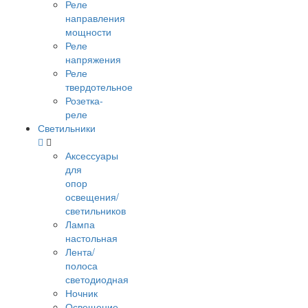
Реле
направления
мощности
Реле
напряжения
Реле
твердотельное
Розетка-
реле
Светильники
Аксессуары
для
опор
освещения/
светильников
Лампа
настольная
Лента/
полоса
светодиодная
Ночник
Освещение