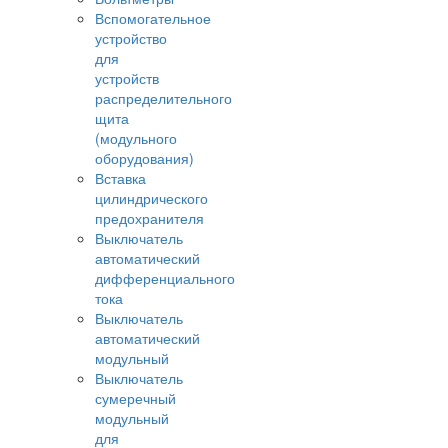
Вспомогательное
устройство
для
устройств
распределительного
щита
(модульного
оборудования)
Вставка
цилиндрического
предохранителя
Выключатель
автоматический
дифференциального
тока
Выключатель
автоматический
модульный
Выключатель
сумеречный
модульный
для