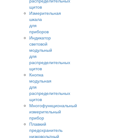
распределительных
щитов
Измерительная
шкала
для
приборов
Индикатор
световой
модульный
для
распределительных
щитов
Кнопка
модульная
для
распределительных
щитов
Многофункциональный
измерительный
прибор
Плавкий
предохранитель
низковольтный