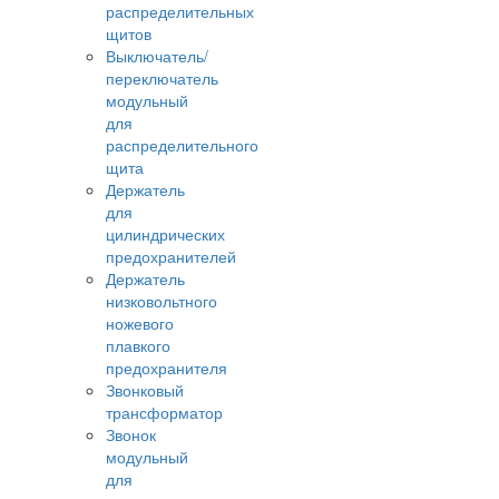
распределительных
щитов
Выключатель/
переключатель
модульный
для
распределительного
щита
Держатель
для
цилиндрических
предохранителей
Держатель
низковольтного
ножевого
плавкого
предохранителя
Звонковый
трансформатор
Звонок
модульный
для