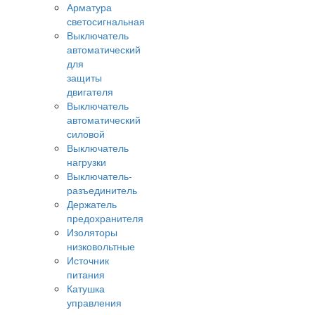
Арматура
светосигнальная
Выключатель
автоматический
для
защиты
двигателя
Выключатель
автоматический
силовой
Выключатель
нагрузки
Выключатель-
разъединитель
Держатель
предохранителя
Изоляторы
низковольтные
Источник
питания
Катушка
управления