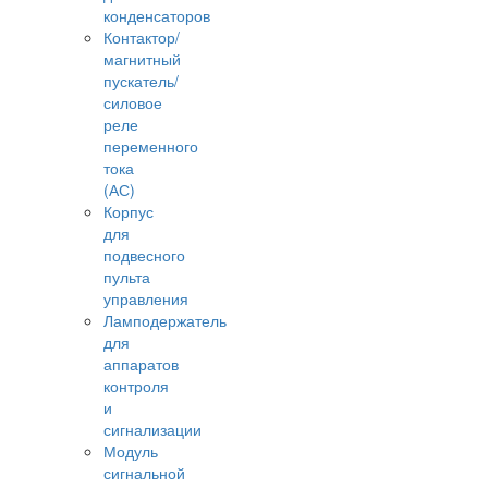
конденсаторов
Контактор/
магнитный
пускатель/
силовое
реле
переменного
тока
(АС)
Корпус
для
подвесного
пульта
управления
Ламподержатель
для
аппаратов
контроля
и
сигнализации
Модуль
сигнальной