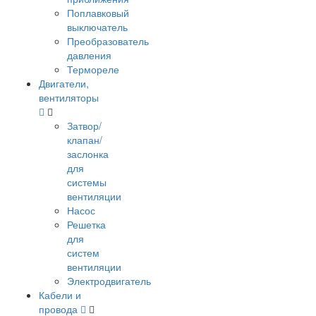
Поплавковый
выключатель
Преобразователь
давления
Термореле
Двигатели,
вентиляторы
Затвор/
клапан/
заслонка
для
системы
вентиляции
Насос
Решетка
для
систем
вентиляции
Электродвигатель
Кабели и
провода