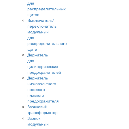
для
распределительных
щитов
Выключатель/
переключатель
модульный
для
распределительного
щита
Держатель
для
цилиндрических
предохранителей
Держатель
низковольтного
ножевого
плавкого
предохранителя
Звонковый
трансформатор
Звонок
модульный