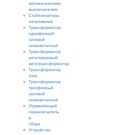
автоматическим
выключателем
Стабилизаторы
напряжения
Трансформатор
однофазный
силовой
низковольтный
Трансформатор
регулируемый/
автотрансформатор
Трансформатор
тока
Трансформатор
трехфазный
силовой
низковольтный
Управляющий
переключатель
в
сборе
Устройство