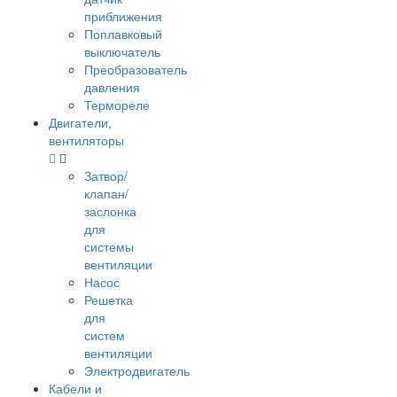
приближения
Поплавковый
выключатель
Преобразователь
давления
Термореле
Двигатели,
вентиляторы
Затвор/
клапан/
заслонка
для
системы
вентиляции
Насос
Решетка
для
систем
вентиляции
Электродвигатель
Кабели и