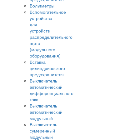
Вольтметры
Вспомогательное
устройство
для
устройств
распределительного
щита
(модульного
оборудования)
Вставка
цилиндрического
предохранителя
Выключатель
автоматический
дифференциального
тока
Выключатель
автоматический
модульный
Выключатель
сумеречный
модульный