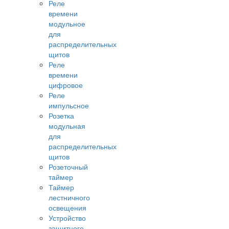
Реле
времени
модульное
для
распределительных
щитов
Реле
времени
цифровое
Реле
импульсное
Розетка
модульная
для
распределительных
щитов
Розеточный
таймер
Таймер
лестничного
освещения
Устройство
защитного