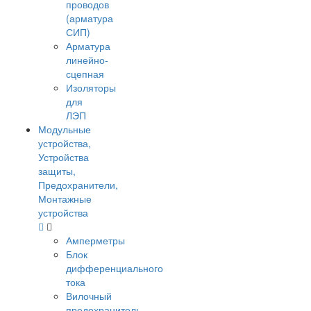
проводов
(арматура
СИП)
Арматура
линейно-
сцепная
Изоляторы
для
ЛЭП
Модульные
устройства,
Устройства
защиты,
Предохранители,
Монтажные
устройства
Амперметры
Блок
дифференциального
тока
Вилочный
предохранитель