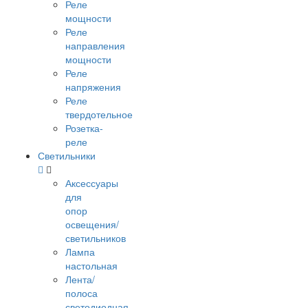
Реле
мощности
Реле
направления
мощности
Реле
напряжения
Реле
твердотельное
Розетка-
реле
Светильники
Аксессуары
для
опор
освещения/
светильников
Лампа
настольная
Лента/
полоса
светодиодная