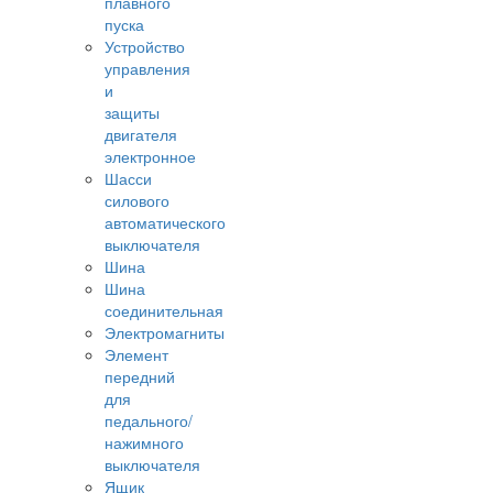
плавного
пуска
Устройство
управления
и
защиты
двигателя
электронное
Шасси
силового
автоматического
выключателя
Шина
Шина
соединительная
Электромагниты
Элемент
передний
для
педального/
нажимного
выключателя
Ящик