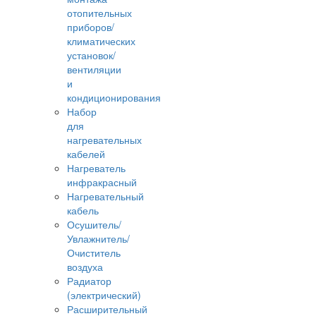
отопительных
приборов/
климатических
установок/
вентиляции
и
кондиционирования
Набор
для
нагревательных
кабелей
Нагреватель
инфракрасный
Нагревательный
кабель
Осушитель/
Увлажнитель/
Очиститель
воздуха
Радиатор
(электрический)
Расширительный