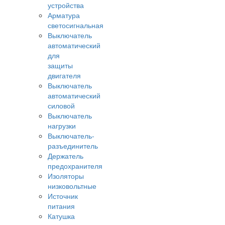
устройства
Арматура
светосигнальная
Выключатель
автоматический
для
защиты
двигателя
Выключатель
автоматический
силовой
Выключатель
нагрузки
Выключатель-
разъединитель
Держатель
предохранителя
Изоляторы
низковольтные
Источник
питания
Катушка