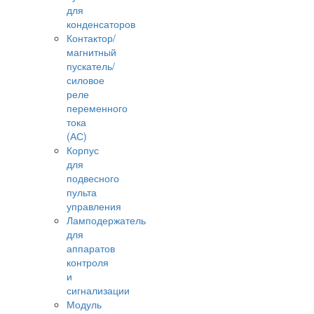
для
конденсаторов
Контактор/
магнитный
пускатель/
силовое
реле
переменного
тока
(АС)
Корпус
для
подвесного
пульта
управления
Ламподержатель
для
аппаратов
контроля
и
сигнализации
Модуль