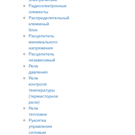
Радиоэлектронные
элементы
Распределительный
клеммный
блок
Расцепитель
минимального
напряжения
Расцепитель
независимый
Реле
давления
Реле
контроля
температуры
(термисторное
реле)
Реле
тепловое
Рукоятка
управления
силовым