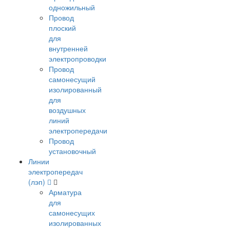
одножильный
Провод
плоский
для
внутренней
электропроводки
Провод
самонесущий
изолированный
для
воздушных
линий
электропередачи
Провод
установочный
Линии
электропередач
(лэп)
Арматура
для
самонесущих
изолированных