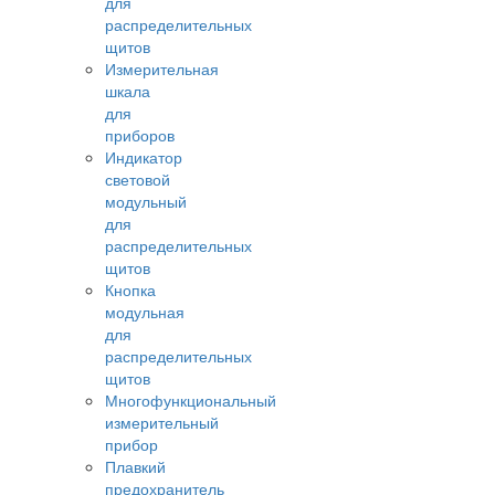
для
распределительных
щитов
Измерительная
шкала
для
приборов
Индикатор
световой
модульный
для
распределительных
щитов
Кнопка
модульная
для
распределительных
щитов
Многофункциональный
измерительный
прибор
Плавкий
предохранитель