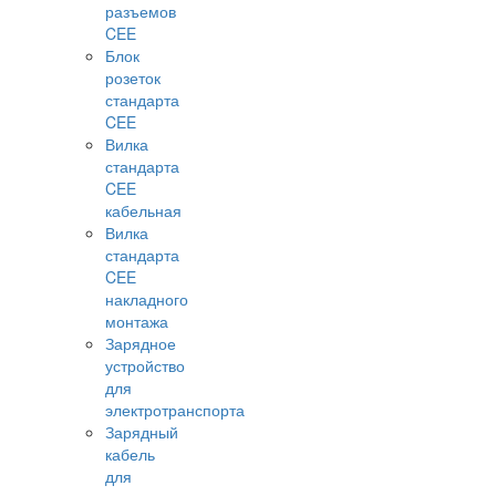
разъемов
CEE
Блок
розеток
стандарта
CEE
Вилка
стандарта
CEE
кабельная
Вилка
стандарта
CEE
накладного
монтажа
Зарядное
устройство
для
электротранспорта
Зарядный
кабель
для