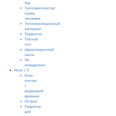
бак
Тепловентилятор/
пушка
тепловая
Теплоизоляционный
материал
Термостат
Тёплый
пол
Циркуляционный
насос
Не
определено
Реле
Блок-
контакт
с
выдержкой
времени
Оптрон
Радиатор
для