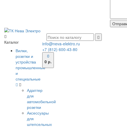
Каталог
info@neva-elektro.ru
+7 (812) 600-43-80
Вилки,
0
розетки и
0 р.
устройства
промышленные
и
специальные
Адаптер
для
автомобильной
розетки
Аксессуары
для
штепсельных