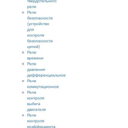
твердотельного
реле
Реле
безопасности
(устройство
для
контроля
безопасности
цепей)
Реле
времени
Реле
давления
дифференциальное
Реле
коммутационное
Реле
контроля
выбега
двигателя
Реле
контроля
коэффициента