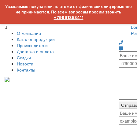
Уважаемые покупатели, платежи от физических лиц временно
не принимаются. По всем вопросам просим звонить
+79991353411
Во
О компании
Ре
Каталог продукции
Производители
Доставка и оплата
Скидки
Новости
Контакты