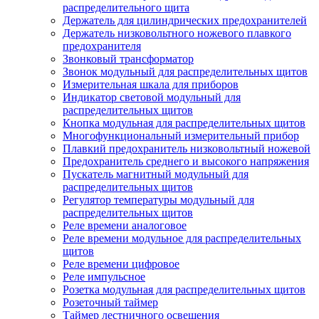
распределительного щита
Держатель для цилиндрических предохранителей
Держатель низковольтного ножевого плавкого
предохранителя
Звонковый трансформатор
Звонок модульный для распределительных щитов
Измерительная шкала для приборов
Индикатор световой модульный для
распределительных щитов
Кнопка модульная для распределительных щитов
Многофункциональный измерительный прибор
Плавкий предохранитель низковольтный ножевой
Предохранитель среднего и высокого напряжения
Пускатель магнитный модульный для
распределительных щитов
Регулятор температуры модульный для
распределительных щитов
Реле времени аналоговое
Реле времени модульное для распределительных
щитов
Реле времени цифровое
Реле импульсное
Розетка модульная для распределительных щитов
Розеточный таймер
Таймер лестничного освещения