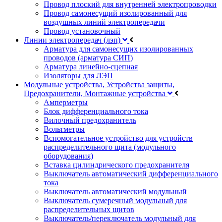
Провод плоский для внутренней электропроводки
Провод самонесущий изолированный для
воздушных линий электропередачи
Провод установочный
Линии электропередач (лэп)
Арматура для самонесущих изолированных
проводов (арматура СИП)
Арматура линейно-сцепная
Изоляторы для ЛЭП
Модульные устройства, Устройства защиты,
Предохранители, Монтажные устройства
Амперметры
Блок дифференциального тока
Вилочный предохранитель
Вольтметры
Вспомогательное устройство для устройств
распределительного щита (модульного
оборудования)
Вставка цилиндрического предохранителя
Выключатель автоматический дифференциального
тока
Выключатель автоматический модульный
Выключатель сумеречный модульный для
распределительных щитов
Выключатель/переключатель модульный для