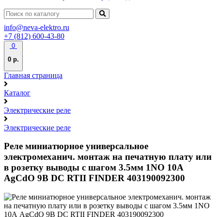
info@neva-elektro.ru
+7 (812) 600-43-80
0
0 р.
Главная страница
Каталог
Электрические реле
Электрические реле
Реле миниатюрное универсальное
электромеханич. монтаж на печатную плату или
в розетку выводы с шагом 3.5мм 1NO 10А
AgCdO 9В DC RTII FINDER 403190092300