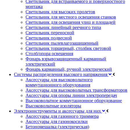
Светильник для встраиваемого и поверхностного
монтажа
Светильник для высоких пролетов
Светильник для местного освещения станков
Светильник для освещения улиц и площадей
Светильник линейный реечного типа
Светильник переносной
Светильник подвесной
Светильник пылевлагозащищенный
Светильник торшерный, столбик световой
Столб/опора освещения
Фонарь взрывозащищенный карманный
электрический
Фонарь карманный, ручной электрический
Системы распределения высокого напряжения
Аксессуары для высоковольтного
коммутационного оборудования
Аксессуары для высоковольтных трансформаторов
Аксессуары для опоры линии электропередач
Высоковольтное коммутационное оборудование
Высоковольтные изоляторы
Электроинструменты и аксессуары для них
Аксессуары для газонного триммера
Аксессуары для газонокосилки
Бетономешалка (электрическая)