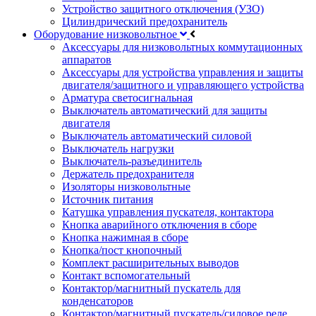
Устройство защитного отключения (УЗО)
Цилиндрический предохранитель
Оборудование низковольтное
Аксессуары для низковольтных коммутационных
аппаратов
Аксессуары для устройства управления и защиты
двигателя/защитного и управляющего устройства
Арматура светосигнальная
Выключатель автоматический для защиты
двигателя
Выключатель автоматический силовой
Выключатель нагрузки
Выключатель-разъединитель
Держатель предохранителя
Изоляторы низковольтные
Источник питания
Катушка управления пускателя, контактора
Кнопка аварийного отключения в сборе
Кнопка нажимная в сборе
Кнопка/пост кнопочный
Комплект расширительных выводов
Контакт вспомогательный
Контактор/магнитный пускатель для
конденсаторов
Контактор/магнитный пускатель/силовое реле