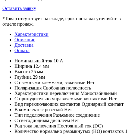
Оставить заявку
*
Товар отсутствует на складе, срок поставки уточняйте в
отделе продаж.
Характеристики
Описание
Доставка
Оплата
Номинальный ток
10 А
Ширина
12.4 мм
Высота
25 мм
Глубина
29 мм
С съемными клеммами, зажимами
Нет
Поляризация
Свободная полюсность
Характеристики переключения
Моностабильный
С принудительно управляемыми контактами
Нет
Вид переключающих контактов
Одинарный контакт
В комплекте с розеткой
Нет
Тип подключения
Разъемное соединение
С светодиодным дисплеем
Нет
Род тока включения
Постоянный ток (DC)
Количество нормально разомкнутых (НО) контактов
1