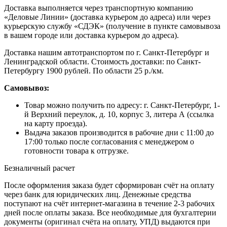
Доставка выполняется через транспортную компанию
«Деловые Линии» (доставка курьером до адреса) или через
курьерскую службу «СДЭК» (получение в пункте самовывоза
в вашем городе или доставка курьером до адреса).
Доставка нашим автотранспортом по г. Санкт-Петербург и
Ленинградской области. Стоимость доставки: по Санкт-
Петербургу 1900 рублей. По области 25 р./км.
Самовывоз:
Товар можно получить по адресу: г. Санкт-Петербург, 1-
й Верхний переулок, д. 10, корпус 3, литера А (ссылка
на карту проезда).
Выдача заказов производится в рабочие дни с 11:00 до
17:00 только после согласования с менеджером о
готовности товара к отгрузке.
Безналичный расчет
После оформления заказа будет сформирован счёт на оплату
через банк для юридических лиц. Денежные средства
поступают на счёт интернет-магазина в течение 2-3 рабочих
дней после оплаты заказа. Все необходимые для бухгалтерии
документы (оригинал счёта на оплату, УПД) выдаются при