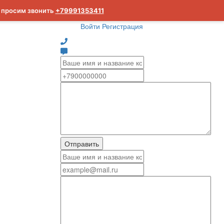
м просим звонить
+79991353411
Войти
Регистрация