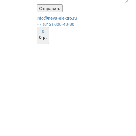
info@neva-elektro.ru
+7 (812) 600-43-80
0
0 р.