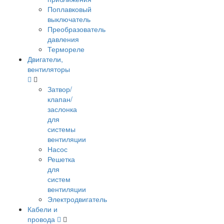
Поплавковый
выключатель
Преобразователь
давления
Термореле
Двигатели,
вентиляторы
Затвор/
клапан/
заслонка
для
системы
вентиляции
Насос
Решетка
для
систем
вентиляции
Электродвигатель
Кабели и
провода