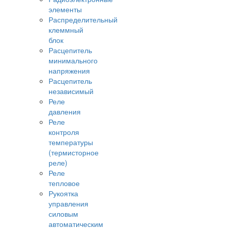
элементы
Распределительный
клеммный
блок
Расцепитель
минимального
напряжения
Расцепитель
независимый
Реле
давления
Реле
контроля
температуры
(термисторное
реле)
Реле
тепловое
Рукоятка
управления
силовым
автоматическим