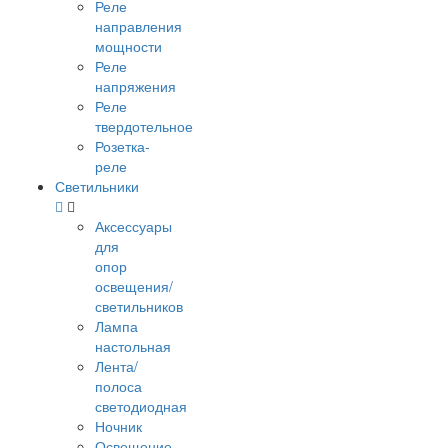
Реле
направления
мощности
Реле
напряжения
Реле
твердотельное
Розетка-
реле
Светильники
Аксессуары
для
опор
освещения/
светильников
Лампа
настольная
Лента/
полоса
светодиодная
Ночник
Освещение