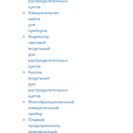
распределительных
щитов
Измерительная
шкала
для
приборов
Индикатор
световой
модульный
для
распределительных
щитов
Кнопка
модульная
для
распределительных
щитов
Многофункциональный
измерительный
прибор
Плавкий
предохранитель
низковольтный