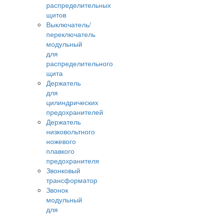
распределительных
щитов
Выключатель/
переключатель
модульный
для
распределительного
щита
Держатель
для
цилиндрических
предохранителей
Держатель
низковольтного
ножевого
плавкого
предохранителя
Звонковый
трансформатор
Звонок
модульный
для