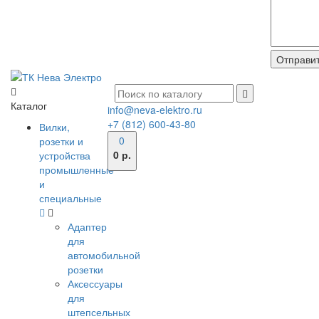
Каталог
info@neva-elektro.ru
+7 (812) 600-43-80
Вилки,
0
розетки и
0 р.
устройства
промышленные
и
специальные
Адаптер
для
автомобильной
розетки
Аксессуары
для
штепсельных