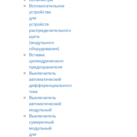
Вспомогательное
устройство
для
устройств
распределительного
щита
(модульного
оборудования)
Вставка
цилиндрического
предохранителя
Выключатель
автоматический
дифференциального
тока
Выключатель
автоматический
модульный
Выключатель
сумеречный
модульный
для