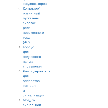
конденсаторов
Контактор/
магнитный
пускатель/
силовое
реле
переменного
тока
(АС)
Корпус
для
подвесного
пульта
управления
Ламподержатель
для
аппаратов
контроля
и
сигнализации
Модуль
сигнальной