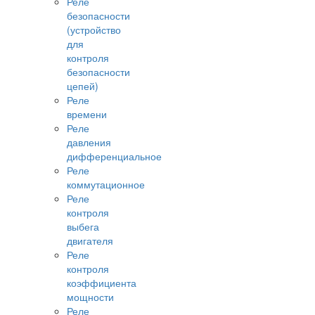
Реле
безопасности
(устройство
для
контроля
безопасности
цепей)
Реле
времени
Реле
давления
дифференциальное
Реле
коммутационное
Реле
контроля
выбега
двигателя
Реле
контроля
коэффициента
мощности
Реле