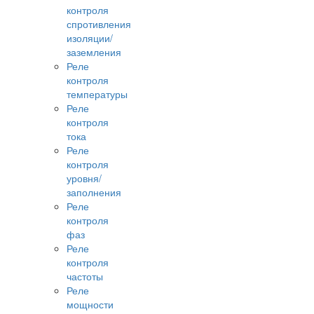
контроля
спротивления
изоляции/
заземления
Реле
контроля
температуры
Реле
контроля
тока
Реле
контроля
уровня/
заполнения
Реле
контроля
фаз
Реле
контроля
частоты
Реле
мощности