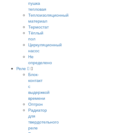
пушка
тепловая
Теплоизоляционный
материал
Термостат
Тёплый
пол
Циркуляционный
насос
Не
определено
Реле
Блок-
контакт
с
выдержкой
времени
Оптрон
Радиатор
для
твердотельного
реле