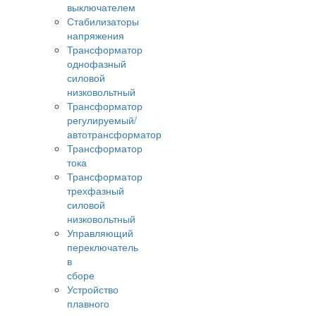
выключателем
Стабилизаторы
напряжения
Трансформатор
однофазный
силовой
низковольтный
Трансформатор
регулируемый/
автотрансформатор
Трансформатор
тока
Трансформатор
трехфазный
силовой
низковольтный
Управляющий
переключатель
в
сборе
Устройство
плавного