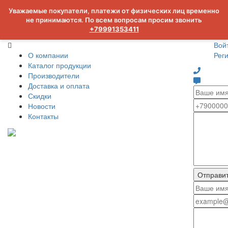
Уважаемые покупатели, платежи от физических лиц временно
не принимаются. По всем вопросам просим звонить
+79991353411
Вой
О компании
Рег
Каталог продукции
Производители
Доставка и оплата
Скидки
Новости
Контакты