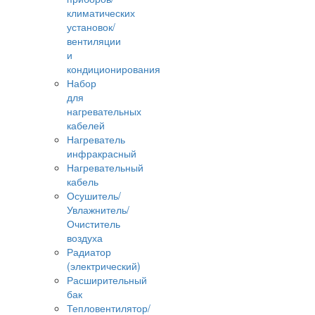
климатических
установок/
вентиляции
и
кондиционирования
Набор
для
нагревательных
кабелей
Нагреватель
инфракрасный
Нагревательный
кабель
Осушитель/
Увлажнитель/
Очиститель
воздуха
Радиатор
(электрический)
Расширительный
бак
Тепловентилятор/