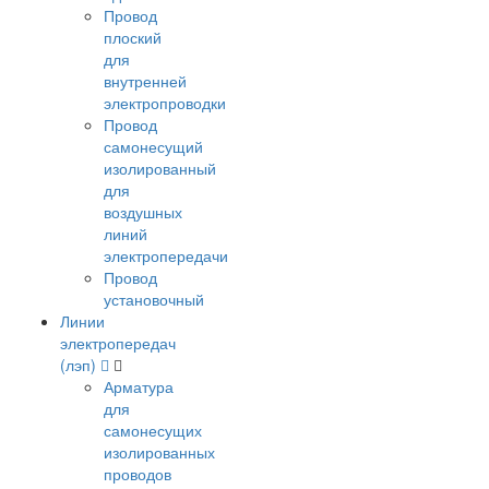
Провод
плоский
для
внутренней
электропроводки
Провод
самонесущий
изолированный
для
воздушных
линий
электропередачи
Провод
установочный
Линии
электропередач
(лэп)
Арматура
для
самонесущих
изолированных
проводов