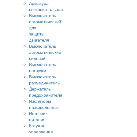
Арматура
светосигнальная
Выключатель
автоматический
для
защиты
двигателя
Выключатель
автоматический
силовой
Выключатель
нагрузки
Выключатель-
разъединитель
Держатель
предохранителя
Изоляторы
низковольтные
Источник
питания
Катушка
управления