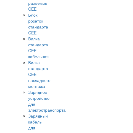
разъемов
CEE
Блок
розеток
стандарта
CEE
Вилка
стандарта
CEE
кабельная
Вилка
стандарта
CEE
накладного
монтажа
Зарядное
устройство
для
электротранспорта
Зарядный
кабель
для