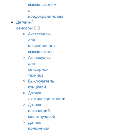
выключателем,
с
предохранителем
Датчики/
сенсоры
Аксессуары
для
позиционного
выключателя
Аксессуары
для
сенсорной
техники
Выключатель
концевой
Датчик
люминесцентности
Датчик
оптический
многолучевой
Датчик
положения