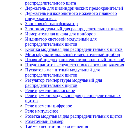
распределительного щита
Держатель для цилиндрических предохранителей
Держатель низковольтного ножевого плавкого
предохранителя
Звонковый трансформатор
Звонок модульный для распределительных щитов
Измерительная шкала для приборов
Индикатор световой модульный для
распределительных щитов
Кнопка модульная для распределительных щитов
Многофункциональный измерительный прибор
Плавкий предохранитель низковольтный ножевой
Предохранитель среднего и высокого напряжения
Пускатель магнитный модульный для
распределительных щитов
Регулятор температуры модульный для
распределительных щитов
Реле времени аналоговое
Реле времени модульное для распределительных
щитов
Реле времени цифровое
Реле импульсное
Розетка модульная для распределительных щитов
Розеточный таймер
Таймер лестничного освещения