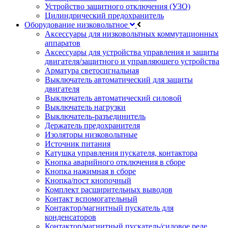
Устройство защитного отключения (УЗО)
Цилиндрический предохранитель
Оборудование низковольтное
Аксессуары для низковольтных коммутационных
аппаратов
Аксессуары для устройства управления и защиты
двигателя/защитного и управляющего устройства
Арматура светосигнальная
Выключатель автоматический для защиты
двигателя
Выключатель автоматический силовой
Выключатель нагрузки
Выключатель-разъединитель
Держатель предохранителя
Изоляторы низковольтные
Источник питания
Катушка управления пускателя, контактора
Кнопка аварийного отключения в сборе
Кнопка нажимная в сборе
Кнопка/пост кнопочный
Комплект расширительных выводов
Контакт вспомогательный
Контактор/магнитный пускатель для
конденсаторов
Контактор/магнитный пускатель/силовое реле