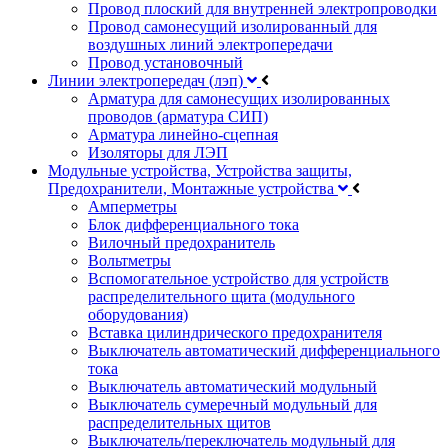
Провод плоский для внутренней электропроводки
Провод самонесущий изолированный для
воздушных линий электропередачи
Провод установочный
Линии электропередач (лэп)
Арматура для самонесущих изолированных
проводов (арматура СИП)
Арматура линейно-сцепная
Изоляторы для ЛЭП
Модульные устройства, Устройства защиты,
Предохранители, Монтажные устройства
Амперметры
Блок дифференциального тока
Вилочный предохранитель
Вольтметры
Вспомогательное устройство для устройств
распределительного щита (модульного
оборудования)
Вставка цилиндрического предохранителя
Выключатель автоматический дифференциального
тока
Выключатель автоматический модульный
Выключатель сумеречный модульный для
распределительных щитов
Выключатель/переключатель модульный для