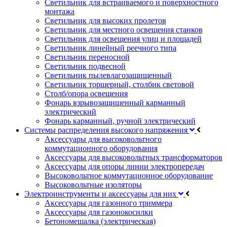
Светильник для встраиваемого и поверхностного
монтажа
Светильник для высоких пролетов
Светильник для местного освещения станков
Светильник для освещения улиц и площадей
Светильник линейный реечного типа
Светильник переносной
Светильник подвесной
Светильник пылевлагозащищенный
Светильник торшерный, столбик световой
Столб/опора освещения
Фонарь взрывозащищенный карманный
электрический
Фонарь карманный, ручной электрический
Системы распределения высокого напряжения
Аксессуары для высоковольтного
коммутационного оборудования
Аксессуары для высоковольтных трансформаторов
Аксессуары для опоры линии электропередач
Высоковольтное коммутационное оборудование
Высоковольтные изоляторы
Электроинструменты и аксессуары для них
Аксессуары для газонного триммера
Аксессуары для газонокосилки
Бетономешалка (электрическая)