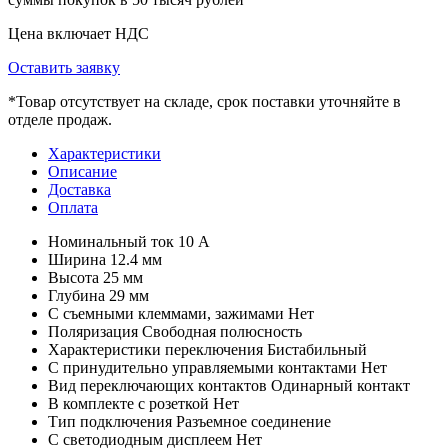
Цена включает НДС
Оставить заявку
*
Товар отсутствует на складе, срок поставки уточняйте в
отделе продаж.
Характеристики
Описание
Доставка
Оплата
Номинальный ток
10 А
Ширина
12.4 мм
Высота
25 мм
Глубина
29 мм
С съемными клеммами, зажимами
Нет
Поляризация
Свободная полюсность
Характеристики переключения
Бистабильный
С принудительно управляемыми контактами
Нет
Вид переключающих контактов
Одинарный контакт
В комплекте с розеткой
Нет
Тип подключения
Разъемное соединение
С светодиодным дисплеем
Нет